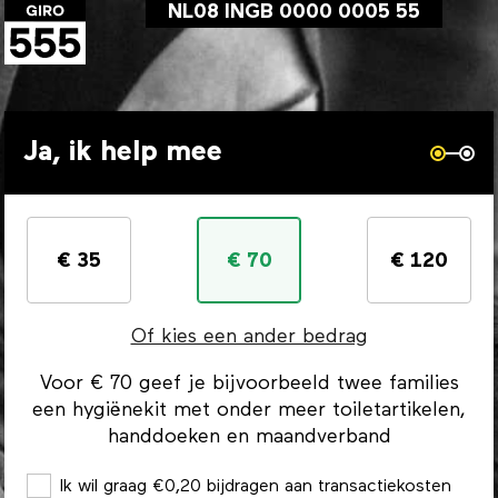
NL08 INGB 0000 0005 55
Ja, ik help mee
€ 35
€ 70
€ 120
Of kies een ander bedrag
Voor € 70 geef je bijvoorbeeld twee families
een hygiënekit met onder meer toiletartikelen,
handdoeken en maandverband
Ik wil graag €0,20 bijdragen aan transactiekosten